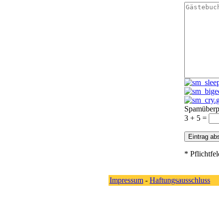
Spamüberp
3 + 5 =
* Pflichtfe
Impressum
-
Haftungsausschluss