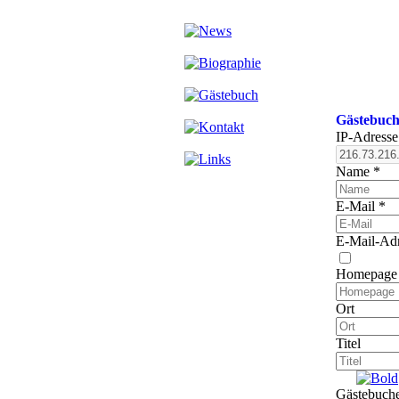
Gästebuch
IP-Adresse
Name
*
E-Mail *
E-Mail-Adr
Homepage
Ort
Titel
Gästebuche