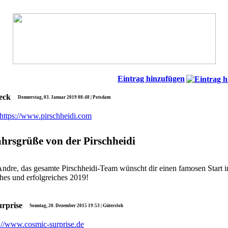
Eintrag hinzufügen
eck
Donnerstag, 03. Januar 2019 08:48 | Potsdam
hrsgrüße von der Pirschheidi
Andre, das gesamte Pirschheidi-Team wünscht dir einen famosen Start i
ches und erfolgreiches 2019!
urprise
Sonntag, 20. Dezember 2015 19:53 | Gütersloh