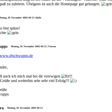
paß zu zuhören. Übrigens ist auch die Homepage gut gelungen.
ontag, 30. November -0001 00:53 | Halle
 bist spitze!
chte
upps
Montag, 30. November -0001 00:53 | Viersen
ndre,
ll auch ich mich mal bei dir verewigen
!!!
Grüße und weiterhin sehr sehr viel Erfolg!!!
rüße
wupps
ra
Montag, 30. November -0001 00:53