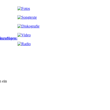
n ein