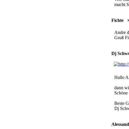
macht S
Fichte
M
Andre du
Gruß Fi
Dj Schw
Hallo A
dann wi
Schöne 
Beste G
Dj Sch
Alessand